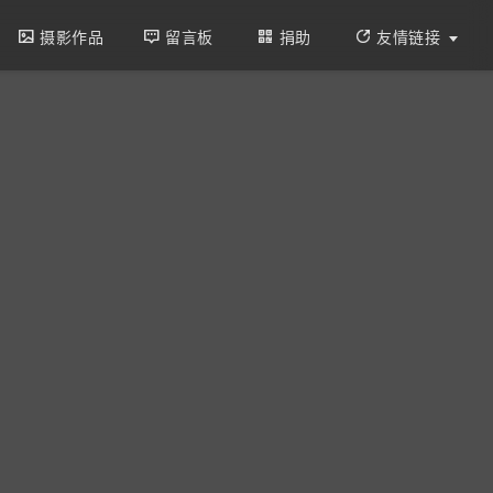




摄影作品
留言板
捐助
友情链接