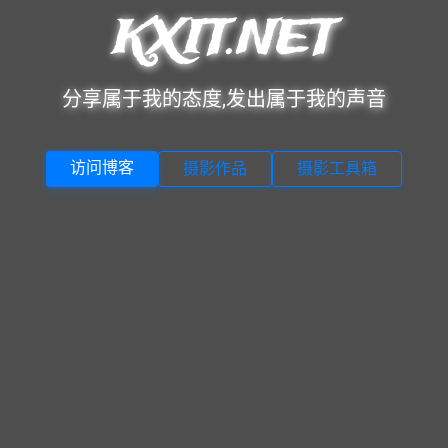
KXIT.NET
分享属于我的态度,发出属于我的声音
访问博客
摄影作品
摄影工具箱