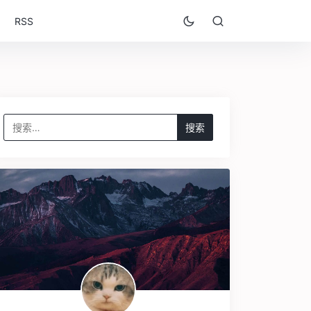
RSS
搜
索：