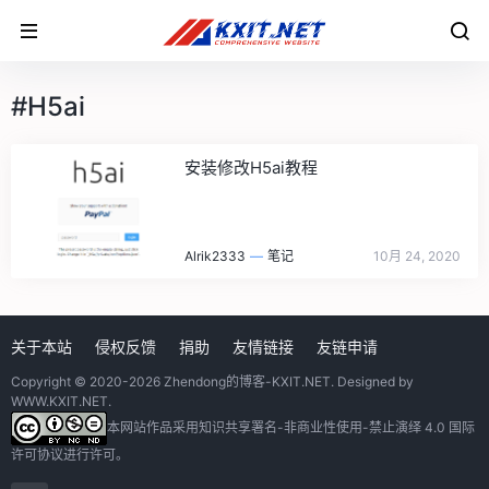
#H5ai
安装修改H5ai教程
Alrik2333
—
笔记
10月 24, 2020
关于本站
侵权反馈
捐助
友情链接
友链申请
Copyright © 2020-2026
Zhendong的博客-KXIT.NET
. Designed by
WWW.KXIT.NET
.
本网站作品采用
知识共享署名-非商业性使用-禁止演绎 4.0 国际
许可协议
进行许可。