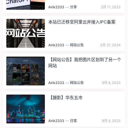
Alrik2333
—
分享
2月 11, 2023
本站已迁移至阿里云并接入IPC备案
Alrik2333
—
网站公告
3月 27, 2024
【网站公告】我把图片区划到了另一个
网站
Alrik2333
—
网站公告
9月 8, 2023
【摄影】华东五市
Alrik2333
—
日常
8月 9, 2023