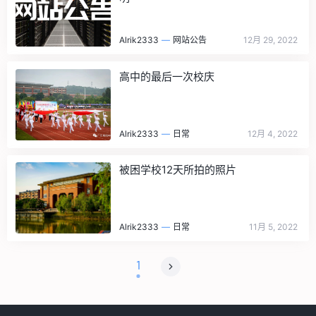
Alrik2333
—
网站公告
12月 29, 2022
高中的最后一次校庆
Alrik2333
—
日常
12月 4, 2022
被困学校12天所拍的照片
Alrik2333
—
日常
11月 5, 2022
1
Posts
Navigation