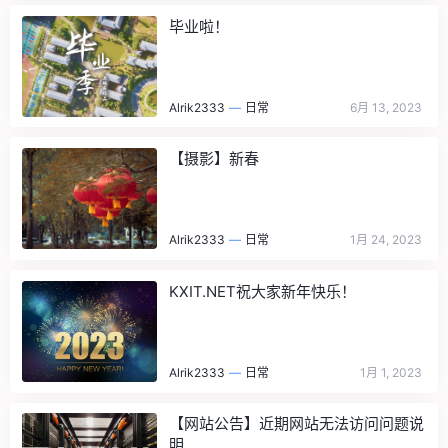
毕业啦！
Alrik2333
—
日常
6月 13, 2023
【摄影】新春
Alrik2333
—
日常
1月 24, 2023
KXIT.NET祝大家新年快乐！
Alrik2333
—
日常
1月 1, 2023
【网站公告】近期网站无法访问问题说
明