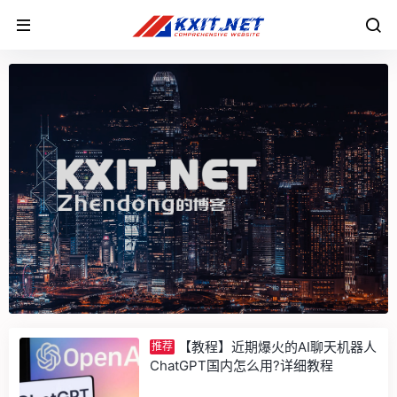
【教程】近期爆火的AI聊天机器人
推荐
ChatGPT国内怎么用?详细教程