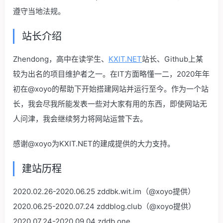
遵守当地法规。
站长介绍
Zhendong，高中在读学生、
KXIT.NET
站长、Github上某
较为出名的项目
维护者之一。在IT方面略懂一二，2020年年
初在@xoyo的帮助下开始搭建网站并运行至今。作为一个站
长，我会尽我所能发表一些对大家有用的东西，即使网站无
人问津，我会继续努力将网站运营下去。
感谢@xoyo为KXIT.NET的建成提供的大力支持。
建站历程
2020.02.26-2020.06.25 zddbk.wit.im（@xoyo提供）
2020.06.25-2020.07.24 zddblog.club（@xoyo提供）
2020.07.24-2020.09.04 zddb.one