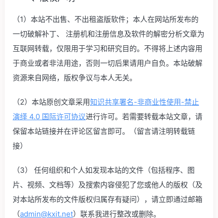
（1）本站不出售、不出租盗版软件；本人在网站所发布的
一切破解补丁、 注册机和注册信息及软件的解密分析文章为
互联网转载，仅限用于学习和研究目的。不得将上述内容用
于商业或者非法用途，否则一切后果请用户自负。本站破解
资源来自网络，版权争议与本人无关。
（2）本站原创文章采用
知识共享署名-非商业性使用-禁止
演绎 4.0 国际许可协议
进行许可。若需要转载本站文章，请
保留本站链接并在评论区留言即可。（留言请注明转载链
接）
（3） 任何组织和个人如发现本站的文件（包括程序、图
片、视频、文档等）及搜索内容侵犯了您或他人的版权（及
对本站所发布的文件版权归属存有疑问），请立即通过邮箱
（
admin@kxit.net
）联系我进行整改或删除。