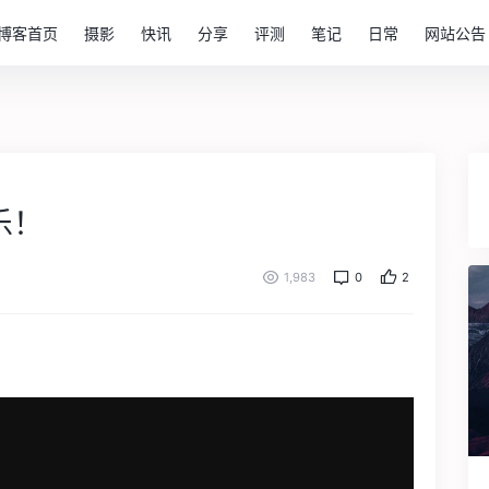
博客首页
摄影
快讯
分享
评测
笔记
日常
网站公告
乐！
1,983
0
2