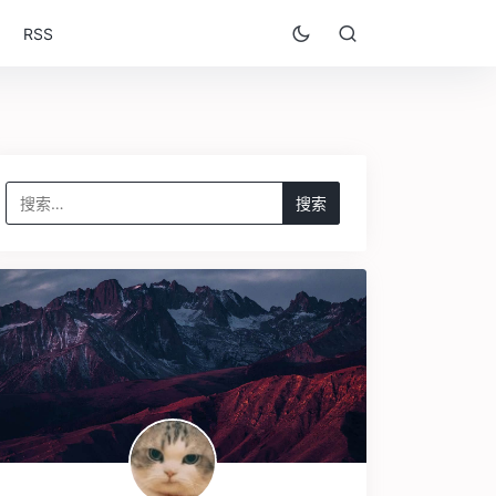
RSS
搜
索：