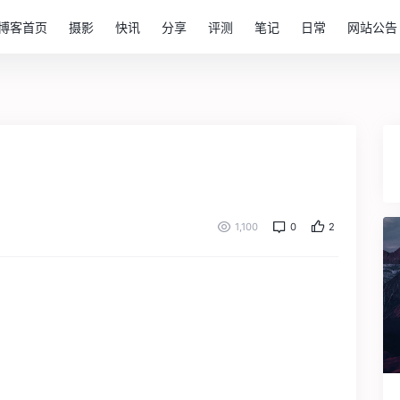
博客首页
摄影
快讯
分享
评测
笔记
日常
网站公告
1,100
0
2