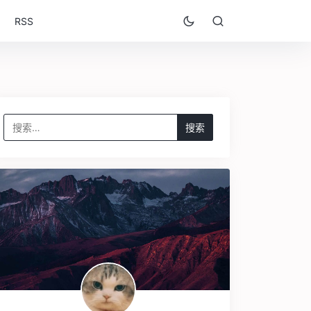
RSS
搜
索：