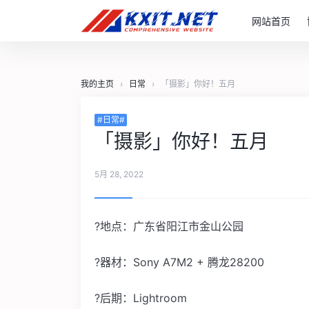
网站首页
我的主页
›
日常
›
「摄影」你好！五月
#日常#
「摄影」你好！五月
5月 28, 2022
?地点：广东省阳江市金山公园
?器材：Sony A7M2 + 腾龙28200
?️后期：Lightroom