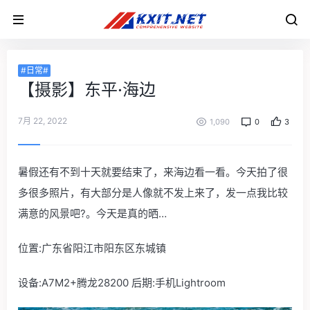
#日常#
【摄影】东平·海边
7月 22, 2022
1,090
0
3
暑假还有不到十天就要结束了，来海边看一看。今天拍了很
多很多照片，有大部分是人像就不发上来了，发一点我比较
满意的风景吧?。今天是真的晒…
位置:广东省阳江市阳东区东城镇
设备:A7M2+腾龙28200 后期:手机Lightroom