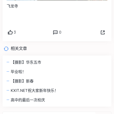
飞龙寺
3
0
相关文章
【摄影】华东五市
毕业啦！
【摄影】新春
KXIT.NET祝大家新年快乐！
高中的最后一次校庆