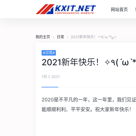
网站首页
我的主页
›
日常
›
2021新年快乐！✧٩(ˊωˋ*)و✧
#日常#
1月 1, 2021
2020是不平凡的一年，这一年里，我们见
能顺顺利利、平平安安。祝大家新年快乐！