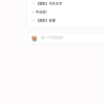
【摄影】华东五市
毕业啦！
【摄影】新春