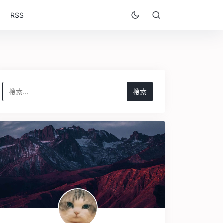
RSS
搜
索：