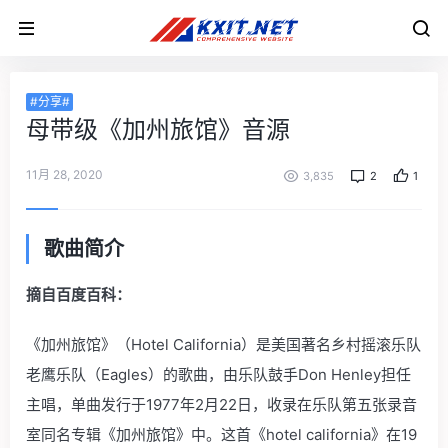
#分享#
母带级《加州旅馆》音源
11月 28, 2020
3,835
2
1
歌曲简介
摘自百度百科：
《加州旅馆》（Hotel California）是美国著名乡村摇滚乐队
老鹰乐队（Eagles）的歌曲，由乐队鼓手Don Henley担任
主唱，单曲发行于1977年2月22日，收录在乐队第五张录音
室同名专辑《加州旅馆》中。这首《hotel california》在19