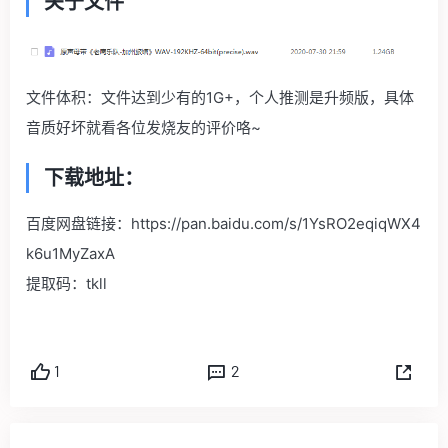
关于文件
文件体积：文件达到少有的1G+，个人推测是升频版，具体
音质好坏就看各位发烧友的评价咯~
下载地址：
百度网盘链接：https://pan.baidu.com/s/1YsRO2eqiqWX4
k6u1MyZaxA
提取码：tkll
1
2