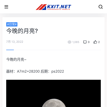
#日常#
今晚的月亮?
7月 13, 2022
1,065
0
2
今晚的月亮~
器材：A7m2+28200 后期：ps2022