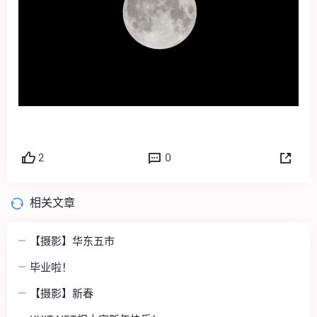
2
0
相关文章
【摄影】华东五市
毕业啦！
【摄影】新春