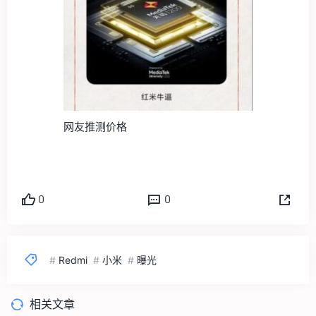
网友推测价格
0
0
#
Redmi
#
小米
#
曝光
相关文章