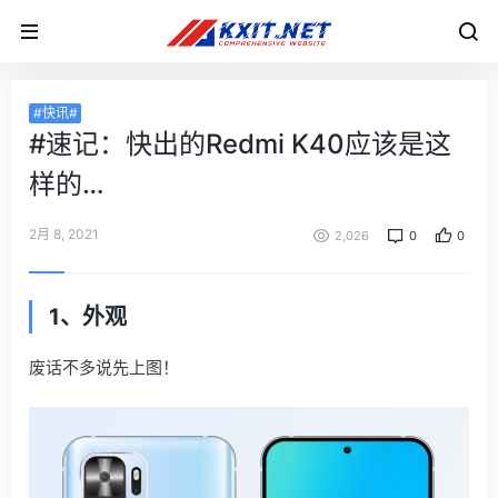
#快讯#
#速记：快出的Redmi K40应该是这
样的…
2月 8, 2021
2,026
0
0
1
、外观
废话不多说先上图！