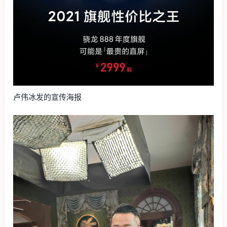
卢伟冰发的宣传海报