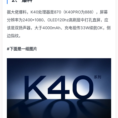
2
、 爆料
据大佬爆料，K40处理器是870（K40PRO为888），屏幕
分辨率为2400*1080、OLED120hz高刷居中打孔直屏，应
该是双扬声器，大于4000mAh、充电祖传33W续航OK，侧
边指纹。
#下面是一组图片