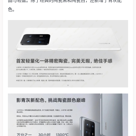
固与轻盈。除了经典的陶瓷黑和陶瓷白，还新增了青灰配
色。