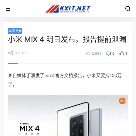
#快讯#
小米 MIX 4 明日发布，报告提前泄漏
8月 9, 2021
2,893
0
1
某自媒体手滑发了mix4官方文档报告，小米又要捡100万
了。