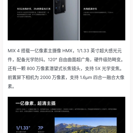
MIX 4 搭载一亿像素主摄像 HMX，1/1.33 英寸超大感光元
件，配备光学防抖。120° 自由曲面超广角，硬件级防畸变。
还有一颗 800 万像素潜望式长焦镜头，支持 5X 光学变焦。
前置屏下相机为 2000 万像素，支持 1.6μm 四合一融合大像
素。