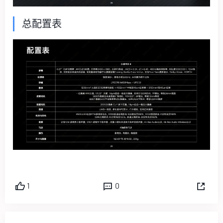
总配置表
1
0