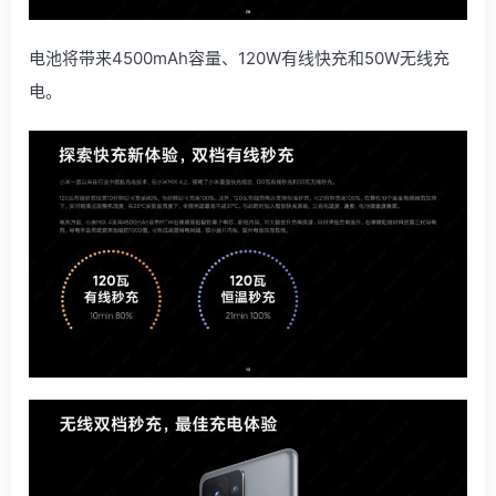
电池将带来4500mAh容量、120W有线快充和50W无线充
电。