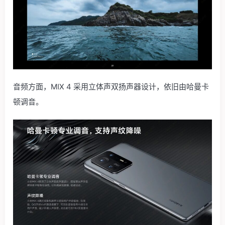
音频方面，MIX 4 采用立体声双扬声器设计，依旧由哈曼卡
顿调音。