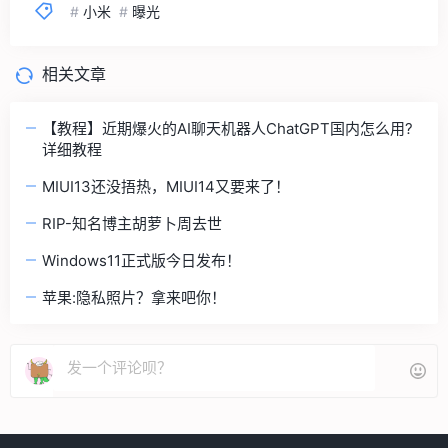
#
小米
#
曝光
相关文章
【教程】近期爆火的AI聊天机器人ChatGPT国内怎么用?
详细教程
MIUI13还没捂热，MIUI14又要来了！
RIP-知名博主胡萝卜周去世
Windows11正式版今日发布！
苹果:隐私照片？拿来吧你！