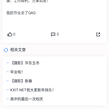
康、工作顺利、万事如意！
我赶作业去了QAQ
0
0
相关文章
【摄影】华东五市
毕业啦！
【摄影】新春
KXIT.NET祝大家新年快乐！
高中的最后一次校庆