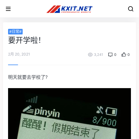
#日常#
要开学啦！
2月 20, 2021
3,241
0
0
明天就要去学校了?