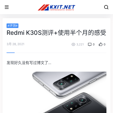
#评测#
Redmi K30S测评+使用半个月的感受
3月 28, 2021
3,221
0
0
发现好久没有写过博文了…