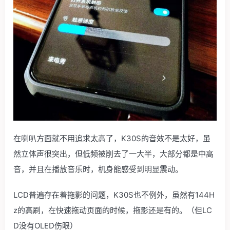
在喇叭方面就不用追求太高了，K30S的音效不是太好，虽
然立体声很突出，但低频被削去了一大半，大部分都是中高
音，并且在播放音乐时，机身能感受到明显震动。
LCD普遍存在着拖影的问题，K30S也不例外，虽然有144H
z的高刷，在快速拖动页面的时候，拖影还是有的。（但LC
D没有OLED伤眼）