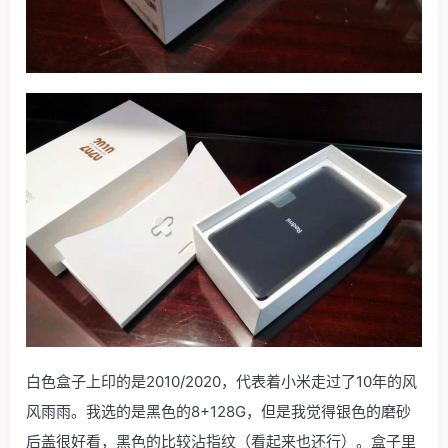
白色盒子上印的是2010/2020，代表着小米走过了10年的风
风雨雨。我选的是黑色的8+128G，但是我觉得银色的磨砂
后盖很好看，黑色的比较沾指纹（看起来也还行）。盒子里