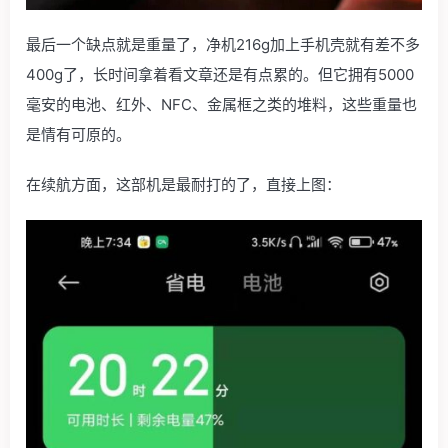
最后一个缺点就是重量了，净机216g加上手机壳就有差不多
400g了，长时间拿着看文章还是有点累的。但它拥有5000
毫安的电池、红外、NFC、金属框之类的堆料，这些重量也
是情有可原的。
在续航方面，这部机是最耐打的了，直接上图：