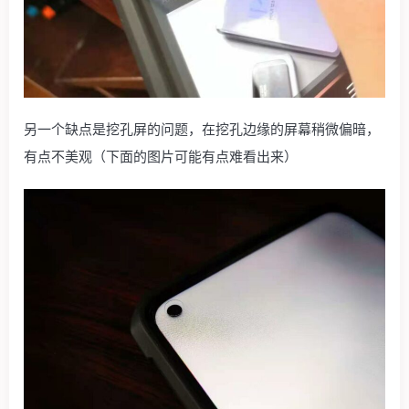
另一个缺点是挖孔屏的问题，在挖孔边缘的屏幕稍微偏暗，
有点不美观（下面的图片可能有点难看出来）