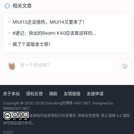
相关文章
MIUI13还没捂热，MIUI14又要来了！
#速记：快出的Redmi K40应该是这样的…
搞了个盗版金士顿！
关于本站
侵权反馈
捐助
友情链接
友链申请
Copyright © 2020-2026
Zhendong的博客-KXIT.NET
. Designed by
WWW.KXIT.NET
.
本网站作品采用
知识共享署名-非商业性使用-禁止演绎 4.0 国际
许可协议
进行许可。