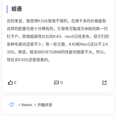
结语
总的来说，我觉得K30S是很不错的，在两千多的价格能有
这样的配置也是十分稀有的，它很有可能成为米粉的新一代
钉子户。即使超具性价比的K40、neo5已经发布，但它们的
各种毛病也还是不少，有一些方面，K40和Neo5还比不上K
30S。再说，蛟龙865/870/888的性能也相差不大。所以，
现在买K30S还是很香的。
0
0
#
Redmi
#
开箱评测