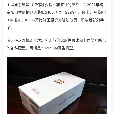
个是全系缺货（卢伟冰耍猴）和疯狂的溢价：在2021年初，
京东自营价格已达最低3100（原价2299）。碰上元宵节K4
0 的发布，K30S开始降回原价并陆续放货，所以我就剁手
了。
我选择这部机无非就是它无与伦比的性价比和上面简介所说
的各种配置，可谓是2020年的真香机型。