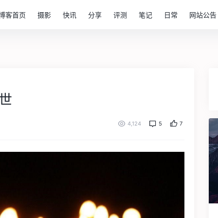
博客首页
摄影
快讯
分享
评测
笔记
日常
网站公告
去世
4,124
5
7