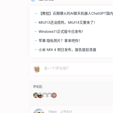
【教程】近期爆火的AI聊天机器人ChatGPT国
MIUI13还没捂热，MIUI14又要来了！
Windows11正式版今日发布！
苹果:隐私照片？拿来吧你！
小米 MIX 4 明日发布，报告提前泄漏
评论区:
+4
7Wate
上午8:51