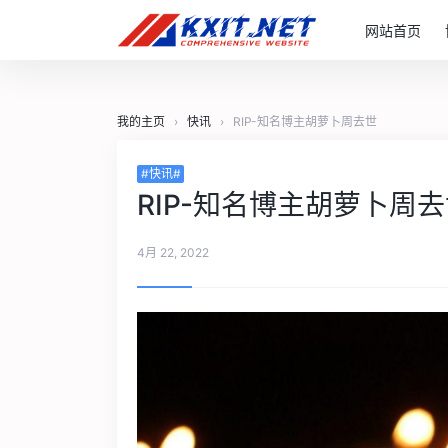
网站首页
我的主页
›
快讯
›
RIP-知名博主胡萝卜周去世
#快讯#
RIP-知名博主胡萝卜周
4月 22, 2022