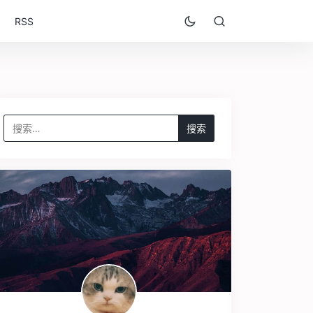
RSS
搜
索：