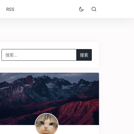
RSS
搜
索：