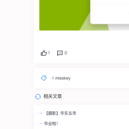
1
0
#
misskey
相关文章
【摄影】华东五市
毕业啦！