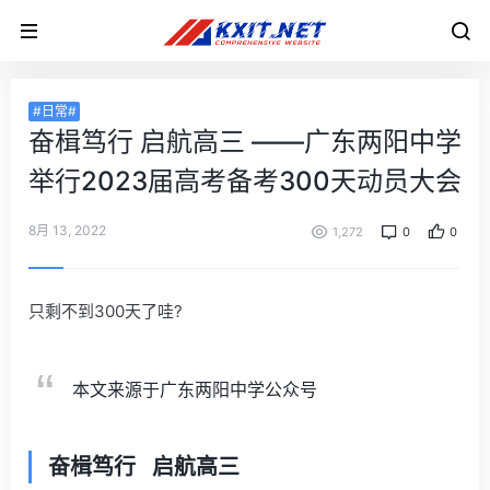
#日常#
奋楫笃行 启航高三 ——广东两阳中学
举行2023届高考备考300天动员大会
8月 13, 2022
1,272
0
0
只剩不到300天了哇?
本文来源于广东两阳中学公众号
奋楫笃行 启航高三