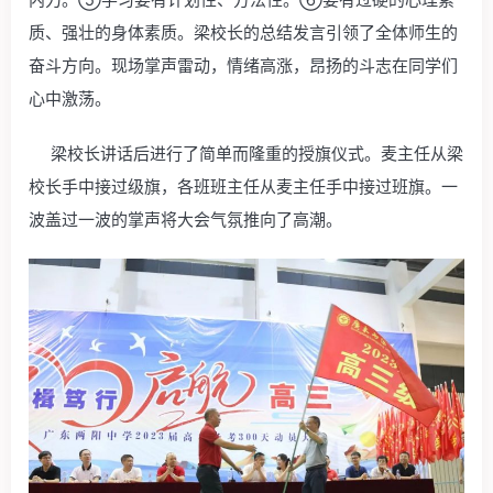
质、强壮的身体素质。梁校长的总结发言引领了全体师生的
奋斗方向。现场掌声雷动，情绪高涨，昂扬的斗志在同学们
心中激荡。
梁校长讲话后进行了简单而隆重的授旗仪式。麦主任从梁
校长手中接过级旗，各班班主任从麦主任手中接过班旗。一
波盖过一波的掌声将大会气氛推向了高潮。