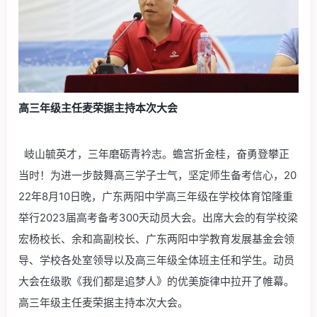
高三年级主任麦荣据主持本次大会
岐山毓英才，三年磨砺青衿志。蟾宫折金桂，奋勇登攀正
当时！为进一步鼓舞高三学子士气，坚定师生备考信心，20
22年8月10日晚，广东两阳中学高三年级在学校体育馆隆重
举行2023届高考备考300天动员大会。出席大会的有学校梁
宏杨校长、余和高副校长、广东两阳中学教育发展基金会领
导、学校各处室领导以及高三年级全体班主任和学生。动员
大会在级歌《我们都是追梦人》的优美旋律中拉开了帷幕。
高三年级主任麦荣据主持本次大会。