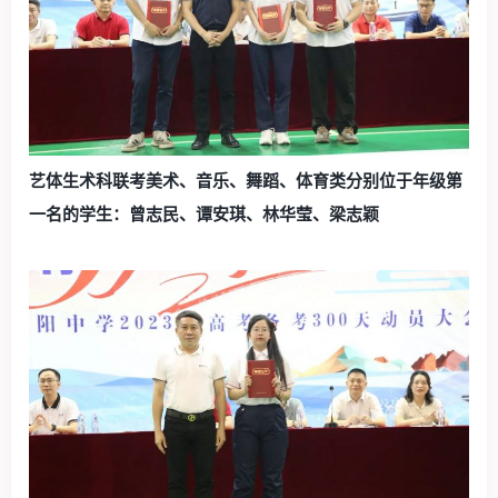
艺体生术科联考美术、音乐、舞蹈、体育类分别位于年级第
一名的学生：曾志民、谭安琪、林华莹、梁志颖