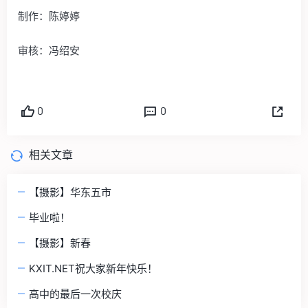
制作：陈婷婷
审核：冯绍安
0
0
相关文章
【摄影】华东五市
毕业啦！
【摄影】新春
KXIT.NET祝大家新年快乐！
高中的最后一次校庆