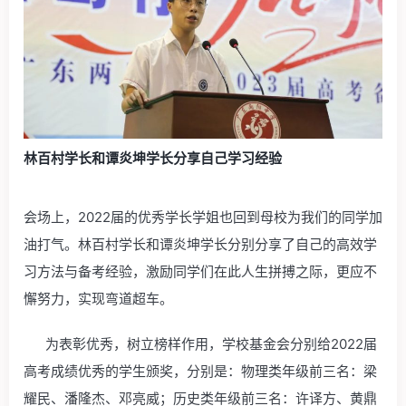
林百村学长和谭炎坤学长分享自己学习经验
会场上，2022届的优秀学长学姐也回到母校为我们的同学加
油打气。林百村学长和谭炎坤学长分别分享了自己的高效学
习方法与备考经验，激励同学们在此人生拼搏之际，更应不
懈努力，实现弯道超车。
为表彰优秀，树立榜样作用，学校基金会分别给2022届
高考成绩优秀的学生颁奖，分别是：物理类年级前三名：梁
耀民、潘隆杰、邓亮威；历史类年级前三名：许译方、黄鼎