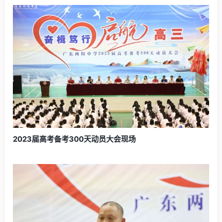
2023届高考备考300天动员大会现场