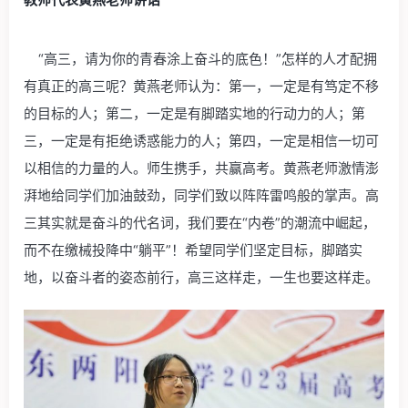
“高三，请为你的青春涂上奋斗的底色！”怎样的人才配拥
有真正的高三呢？黄燕老师认为：第一，一定是有笃定不移
的目标的人；第二，一定是有脚踏实地的行动力的人；第
三，一定是有拒绝诱惑能力的人；第四，一定是相信一切可
以相信的力量的人。师生携手，共赢高考。黄燕老师激情澎
湃地给同学们加油鼓劲，同学们致以阵阵雷鸣般的掌声。高
三其实就是奋斗的代名词，我们要在“内卷”的潮流中崛起，
而不在缴械投降中“躺平”！希望同学们坚定目标，脚踏实
地，以奋斗者的姿态前行，高三这样走，一生也要这样走。