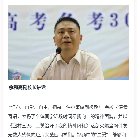
余和高副校长讲话
“恒心、自觉、自主，把每一件小事做到极致！”余校长深情
寄语，表扬了全体同学近段时间昂扬向上的精神面貌，并以
《回村三天，二舅治好了我的精神内耗》这部火爆全网引发
无数人感慨的短片来激励同学们。视频中的“二舅”，能够和