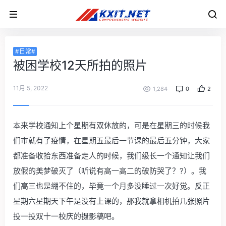
#日常#
被困学校12天所拍的照片
11月 5, 2022
1,284
0
2
本来学校通知上个星期有双休放的，可是在星期三的时候我
们市就有了疫情，在星期五最后一节课的最后五分钟，大家
都准备收拾东西准备走人的时候，我们级长一个通知让我们
放假的美梦破灭了（
听说有高一高二的破防哭了？
?）。我
们高三也是绷不住的，毕竟一个月多没睡过一次好觉。反正
星期六星期天下午是没有上课的，那我就拿相机拍几张照片
投一投双十一校庆的摄影稿吧。