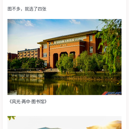
图不多，就选了四张
《风光·两中·图书馆》