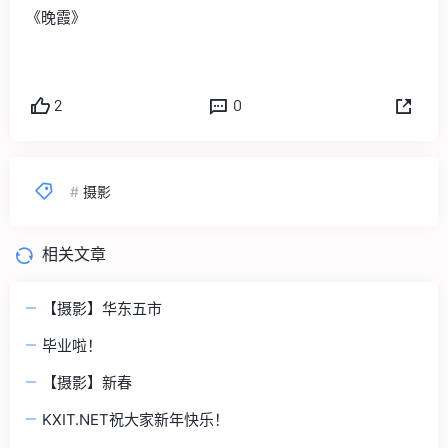
《晚霞》
2
0
#
摄影
相关文章
【摄影】华东五市
毕业啦！
【摄影】新春
KXIT.NET祝大家新年快乐！