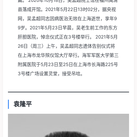
篇。 2020年10月18日，吴孟超院士馆在福州闽清
县落成开馆。2021年5月22日13时02分，据央视
网，吴孟超同志因病医治无效在上海逝世，享年9
9岁。2021年5月23日早晨，吴老生前工作的东方
肝胆医院，悼念仪式正在3号楼举行。 2021年5月
26日（周三）上午，吴孟超同志遗体告别仪式将
在上海市龙华殡仪馆大厅举行。海军军医大学第三
附属医院于5月23日至25日在上海市长海路225号
3号楼广场设置灵堂，接受吊唁。
袁隆平