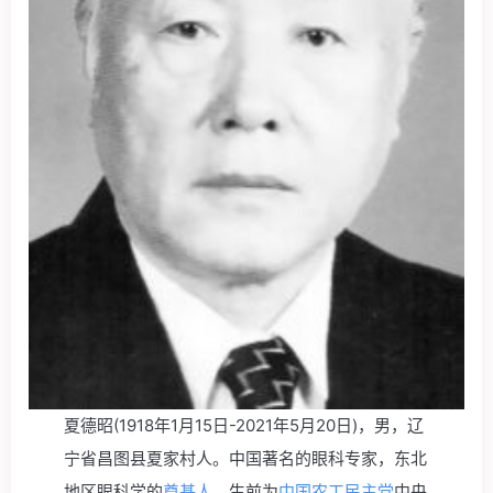
夏德昭
(1918年1月15日-2021年5月20日)
，男，辽
宁省昌图县夏家村人。中国著名的眼科专家，东北
地区眼科学的
奠基人
。生前为
中国农工民主党
中央