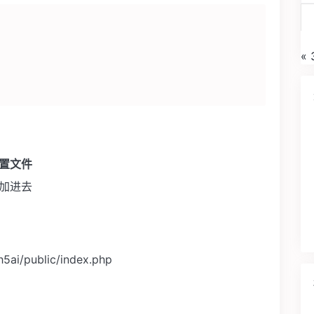
«
配置文件
p 添加进去
h5ai/public/index.php