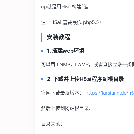
op就是用H5ai构建的。
注：H5ai 需要最低 php5.5+
安装教程
1.
搭建web环境
可以用 LNMP，LAMP，或者直接宝塔一
2.
下载并上传H5ai程序到根目录
官网下载最新版本：
https://larsjung.de/h5
然后上传到网站根目录.
目录关系：