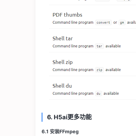
6. H5ai
更多功能
6.1
安装FFmpeg