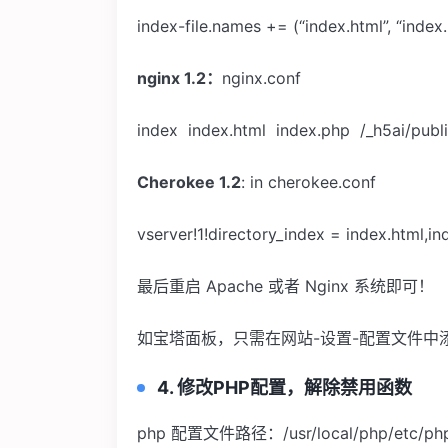
index-file.names += (“index.html”, “index.
nginx 1.2
：
nginx.conf
index index.html index.php /_h5ai/publi
Cherokee 1.2
: in cherokee.conf
vserver!1!directory_index = index.html,in
最后重启 Apache 或者 Nginx 系统即可！
如宝塔面板，只需在网站-设置-配置文件中
4.
修改PHP配置，解除禁用函数
php 配置文件路径：/usr/local/php/etc/php.