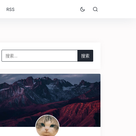
RSS
搜
索：