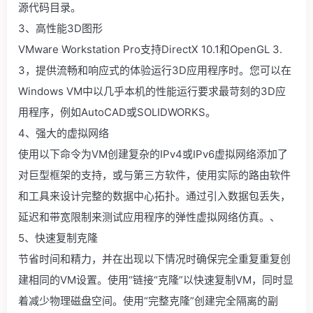
源代码目录。
3、高性能3D图形
VMware Workstation Pro支持DirectX 10.1和OpenGL 3.
3，提供流畅和响应式的体验运行3D应用程序时。您可以在
Windows VM中以几乎本机的性能运行要求最苛刻的3D应
用程序，例如AutoCAD或SOLIDWORKS。
4、强大的虚拟网络
使用以下命令为VM创建复杂的IPv4或IPv6虚拟网络添加了
对巨型框架的支持，或与第三方软件，使用实际的路由软件
和工具来设计完整的数据中心拓扑。通过引入数据包丢失，
延迟和带宽限制来测试应用程序的弹性虚拟网络仿真。、
5、快速复制克隆
节省时间和精力，并在出现以下情况时确保完全重复重复创
建相同的VM设置。使用“链接“克隆”以快速复制VM，同时显
着减少物理磁盘空间。使用“完整克隆”创建完全隔离的副