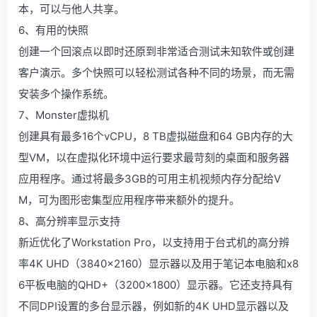
本，可以与他人共享。
6、有用的快照
创建一个回滚点以即时还原到非常适合测试未知软件或创建
客户演示。多个快照可以轻松测试各种不同的场景，而无需
安装多个操作系统。
7、Monster虚拟机
创建具有最多16个vCPU，8 TB虚拟磁盘和64 GB内存的大
型VM，以在虚拟化环境中运行要求最苛刻的桌面和服务器
应用程序。通过将最多3GB的可用主机视频内存分配给V
M，可为图形密集型应用程序带来额外的提升。
8、高分辨率显示支持
新近优化了Workstation Pro，以支持用于台式机的高分辨
率4K UHD（3840×2160）显示器以及用于笔记本电脑和x8
6平板电脑的QHD+（3200×1800）显示器。它还支持具有
不同DPI设置的多台显示器，例如新的4K UHD显示器以及