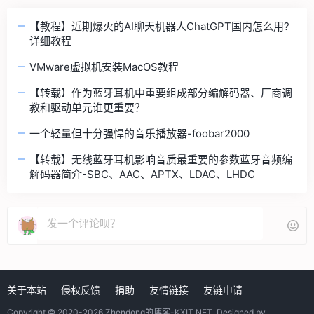
【教程】近期爆火的AI聊天机器人ChatGPT国内怎么用?
详细教程
VMware虚拟机安装MacOS教程
【转载】作为蓝牙耳机中重要组成部分编解码器、厂商调
教和驱动单元谁更重要？
一个轻量但十分强悍的音乐播放器-foobar2000
【转载】无线蓝牙耳机影响音质最重要的参数蓝牙音频编
解码器简介-SBC、AAC、APTX、LDAC、LHDC
关于本站
侵权反馈
捐助
友情链接
友链申请
Copyright © 2020-2026
Zhendong的博客-KXIT.NET
. Designed by