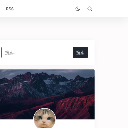
RSS
搜
索：