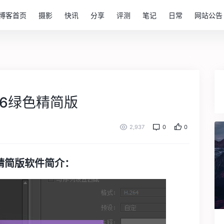
博客首页
摄影
快讯
分享
评测
笔记
日常
网站公告
s CS6绿色精简版
2,937
0
0
S6绿色精简版软件简介：