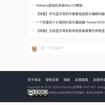
VMware虚拟机安装MacOS教程
【转载】作为蓝牙耳机中重要组成部分编解码器
一个轻量但十分强悍的音乐播放器-foobar2000
【转载】无线蓝牙耳机影响音质最重要的参数蓝牙音频
关于本站
侵权反馈
捐助
友情链接
友链申
Copyright © 2020-2026
Zhendong的博客-KXIT.NET
. Desi
本网站作品采用
知识共享署名-非商业性使用-禁