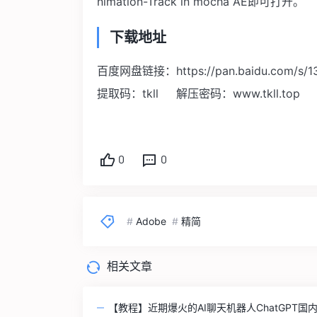
nimation-Track in mocha AE即可打开。
下载地址
百度网盘链接：https://pan.baidu.com/s/
提取码：tkll 解压密码：www.tkll.top
0
0
#
Adobe
#
精简
相关文章
【教程】近期爆火的AI聊天机器人ChatGPT国