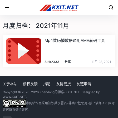
月度归档：
2021年11月
Mp4数码播放器通用AMV转码工具
Alrik2333
—
分享
11月 28, 2021
关于本站
侵权反馈
捐助
友情链接
友链申请
Copyright © 2020-2026
Zhendong的博客-KXIT.NET
. Designed by
WWW.KXIT.NET
.
本网站作品采用
知识共享署名-非商业性使用-禁止演绎 4.0 国际
许可协议
进行许可。