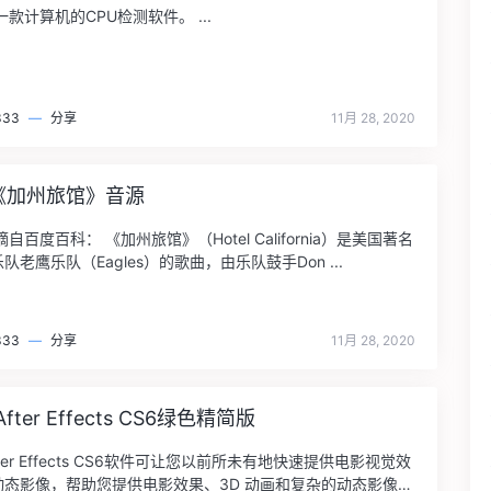
是一款计算机的CPU检测软件。 ...
333
—
分享
11月 28, 2020
《加州旅馆》音源
自百度百科： 《加州旅馆》（Hotel California）是美国著名
乡村摇滚乐队老鹰乐队（Eagles）的歌曲，由乐队鼓手Don ...
333
—
分享
11月 28, 2020
After Effects CS6绿色精简版
After Effects CS6软件可让您以前所未有地快速提供电影视觉效
动态影像，帮助您提供电影效果、3D 动画和复杂的动态影像。