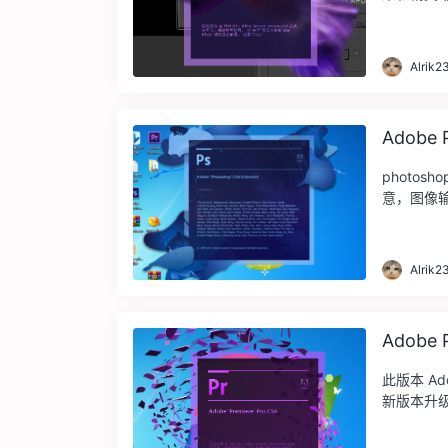
...
Alrik2
Adobe
photo
意，图像输
在到 ...
Alrik2
Adobe
此版本 Ad
新版本升级