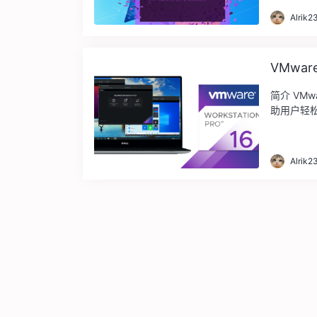
Alrik2
VMware
简介 VMw
助用户轻松
Alrik2