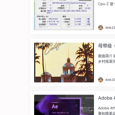
Cpu-Z 
Alrik2
母带级
歌曲简介 摘
Alrik2
Adobe 
Adobe 
果和精美