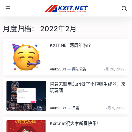
月度归档：
2022年2月
KXIT.NET两周年啦!?
Alrik2333
—
网站公告
2月 26, 2022
闲着无聊用3.srl做了个短链生成器，来
玩玩啊
Alrik2333
—
日常
2月 9, 2022
Kxit.net祝大家新春快乐！