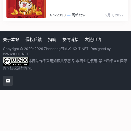
Alrik2333
—
网站公告
2月 1, 2022
关于本站
侵权反馈
捐助
友情链接
友链申请
Copyright © 2020-2026
Zhendong的博客-KXIT.NET
. Designed by
WWW.KXIT.NET
.
本网站作品采用
知识共享署名-非商业性使用-禁止演绎 4.0 国际
许可协议
进行许可。