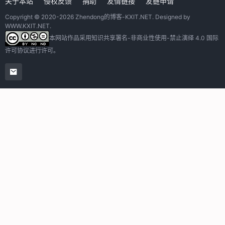
关于本站
侵权反馈
捐助
友情链接
友链申请
Copyright © 2020-2026
Zhendong的博客-KXIT.NET
. Designed by
WWW.KXIT.NET
.
本网站作品采用
知识共享署名-非商业性使用-禁止演绎 4.0 国际
许可协议
进行许可。