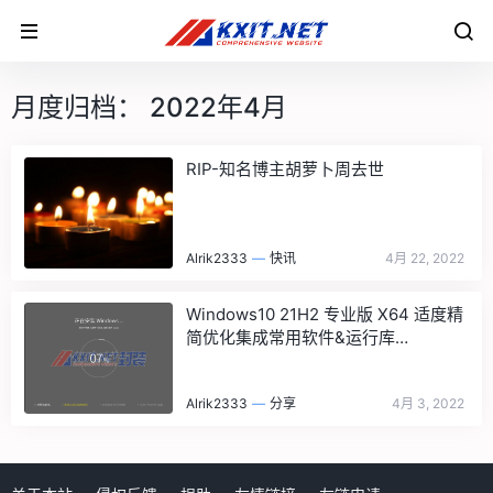
月度归档：
2022年4月
RIP-知名博主胡萝卜周去世
Alrik2333
—
快讯
4月 22, 2022
Windows10 21H2 专业版 X64 适度精
简优化集成常用软件&运行库
by:Zhendong
Alrik2333
—
分享
4月 3, 2022