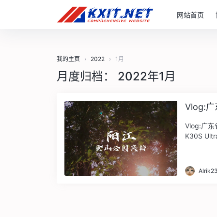
网站首页
我的主页
›
2022
›
1月
月度归档：
2022年1月
Vlog
Vlog:广
K30S Ul
Alrik2