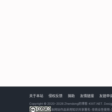
关于本站
侵权反馈
捐助
友情链接
友链申
Copyright © 2020-2026
Zhendong的博客-KXIT.NET
. Desi
本网站作品采用
知识共享署名-非商业性使用-禁