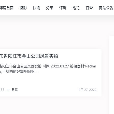
博客首页
摄影
快讯
分享
评测
笔记
日常
网站公告
:广东省阳江市金山公园风景实拍
东省阳江市金山公园风景实拍 时间:2022.01.27 拍摄器材:Redmi
tra,手机拍的好糊啊啊啊 ...
333
—
日常
1月 27, 2022