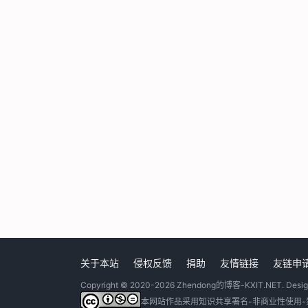
关于本站
侵权反馈
捐助
友情链接
友链申
Copyright © 2020-2026
Zhendong的博客-KXIT.NET
. Desi
本网站作品采用
知识共享署名-非商业性使用-禁