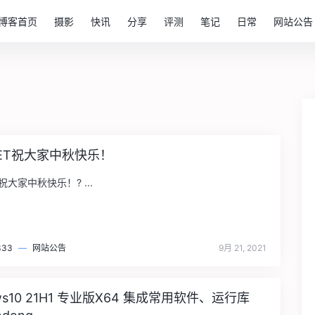
博客首页
摄影
快讯
分享
评测
笔记
日常
网站公告
.NET祝大家中秋快乐！
T祝大家中秋快乐！? ...
333
—
网站公告
9月 21, 2021
ws10 21H1 专业版X64 集成常用软件、运行库