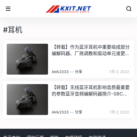
#耳机
【转载】作为蓝牙耳机中重要组成部分
编解码器、厂商调教和驱动单元谁更重
要？
Alrik2333
—
分享
7月 3, 2022
【转载】无线蓝牙耳机影响音质最重要
的参数蓝牙音频编解码器简介-SBC、
AAC、APTX、LDAC、LHDC
Alrik2333
—
分享
7月 2, 2022