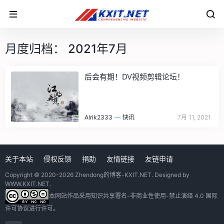
月度归档：
2021年7月
后会有期！DV视频剪辑论坛！
Alrik2333
—
快讯
7月 11, 2021
关于本站
侵权反馈
捐助
友情链接
友链申请
Copyright © 2020-2026
Zhendong的博客-KXIT.NET
. Designed by
WWW.KXIT.NET
.
本网站作品采用
知识共享署名-非商业性使用-禁止演绎 4.0 国际
许可协议
进行许可。