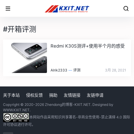
#开箱评测
Redmi K30S测评+使用半个月的感受
Alrik2333
—
评测
3月 28, 2021
关于本站
侵权反馈
捐助
友情链接
友链申请
Copyright © 2020-2026
Zhendong的博客-KXIT.NET
. Designed by
WWW.KXIT.NET
.
本网站作品采用
知识共享署名-非商业性使用-禁止演绎 4.0 国际
许可协议
进行许可。