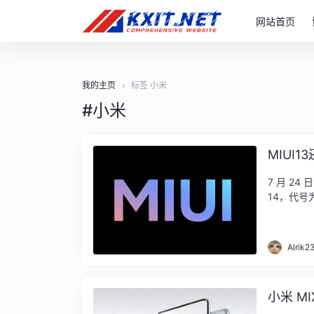
网站首页
我的主页
›
标签 小米
#小米
MIUI
7 月 24
14，代号为
Alrik2
小米 M