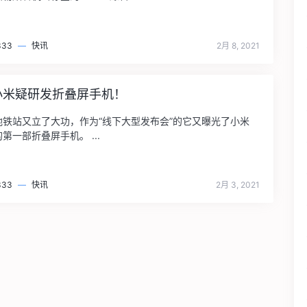
333
—
快讯
2月 8, 2021
:小米疑研发折叠屏手机！
地铁站又立了大功，作为“线下大型发布会”的它又曝光了小米
第一部折叠屏手机。 ...
333
—
快讯
2月 3, 2021