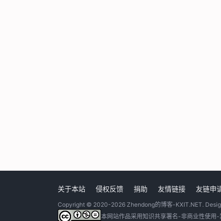
关于本站
侵权反馈
捐助
友情链接
友链申
Copyright © 2020-2026
Zhendong的博客-KXIT.NET
. Desi
本网站作品采用
知识共享署名-非商业性使用-禁