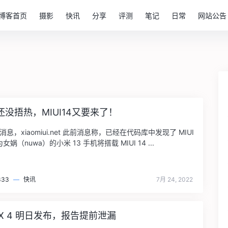
博客首页
摄影
快讯
分享
评测
笔记
日常
网站公告
13还没捂热，MIUI14又要来了！
 日消息，xiaomiui.net 此前消息称，已经在代码库中发现了 MIUI
女娲（nuwa）的小米 13 手机将搭载 MIUI 14 ...
333
—
快讯
7月 24, 2022
IX 4 明日发布，报告提前泄漏